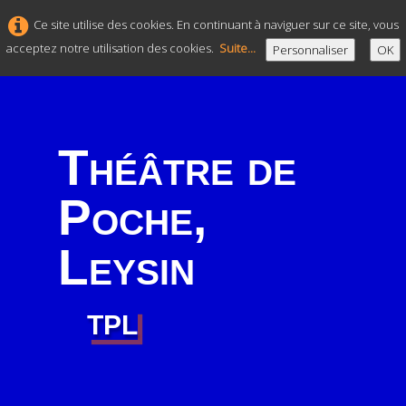
Ce site utilise des cookies. En continuant à naviguer sur ce site, vous
acceptez notre utilisation des cookies.
Suite...
Personnaliser
OK
Théâtre de
Poche,
Leysin
TPL