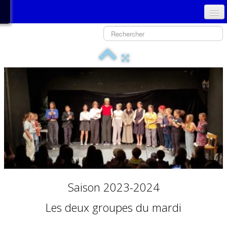
ACCUEIL
PRÉSENTATION - COMITÉ
NOUVEAU SPECTACLE
GALERIE PHOTOS
HISTORIQUE
TPJLO
MÉDIAS
Saison 2023-2024
Les deux groupes du mardi