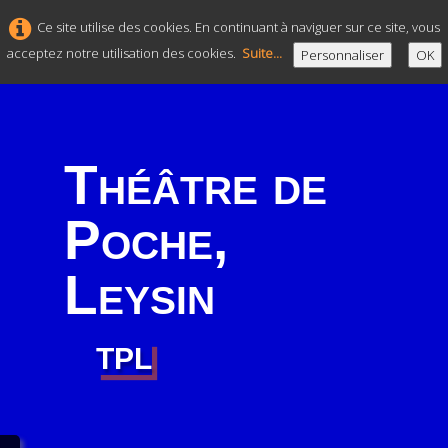
Ce site utilise des cookies. En continuant à naviguer sur ce site, vous
acceptez notre utilisation des cookies.
Suite...
Personnaliser
OK
Théâtre de
Poche,
Leysin
TPL