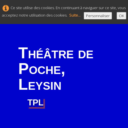
Ce site utilise des cookies. En continuant à naviguer sur ce site, vous
acceptez notre utilisation des cookies.
Suite...
Personnaliser
OK
Théâtre de
Poche,
Leysin
TPL