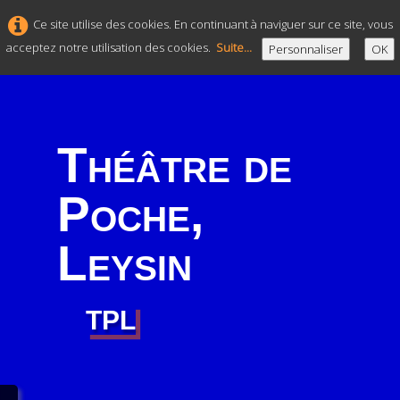
Ce site utilise des cookies. En continuant à naviguer sur ce site, vous
acceptez notre utilisation des cookies.
Suite...
Personnaliser
OK
Théâtre de
Poche,
Leysin
TPL