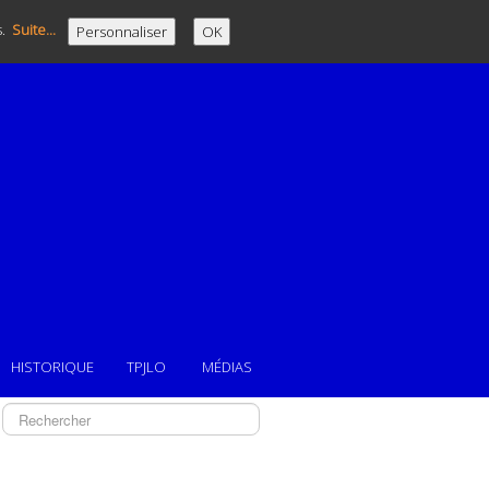
s.
Suite...
Personnaliser
OK
HISTORIQUE
TPJLO
MÉDIAS