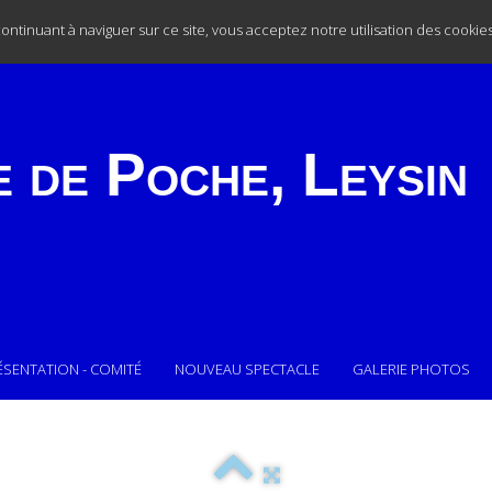
 continuant à naviguer sur ce site, vous acceptez notre utilisation des cookie
e de Poche,
Leysin
ÉSENTATION - COMITÉ
NOUVEAU SPECTACLE
GALERIE PHOTOS