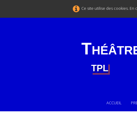
Ce site utilise des cookies. En
Théâtr
TPL
ACCUEIL
PR