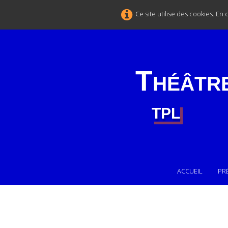
Ce site utilise des cookies. En
Théâtr
TPL
ACCUEIL
PR