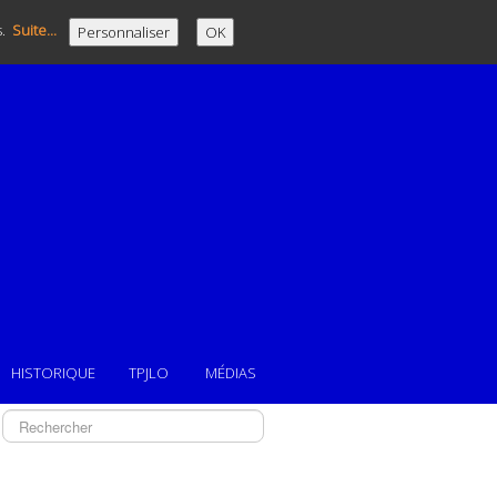
s.
Suite...
Personnaliser
OK
HISTORIQUE
TPJLO
MÉDIAS