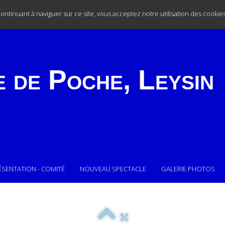
 continuant à naviguer sur ce site, vous acceptez notre utilisation des cookie
e de Poche,
Leysin
ÉSENTATION - COMITÉ
NOUVEAU SPECTACLE
GALERIE PHOTOS