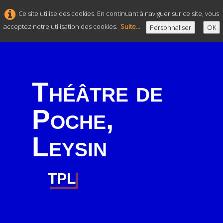
Ce site utilise des cookies. En continuant à naviguer sur ce site, vous
acceptez notre utilisation des cookies.
Suite...
Personnaliser
OK
Théâtre de
Poche,
Leysin
TPL